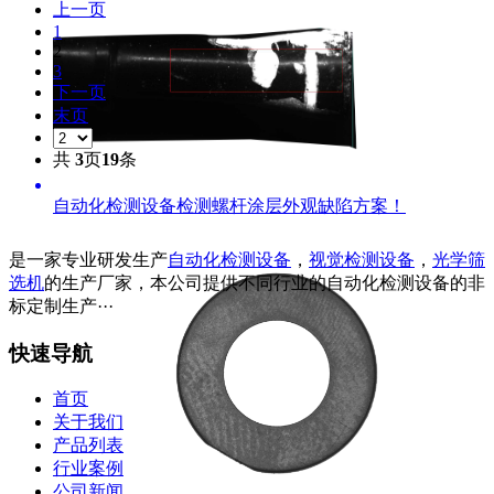
上一页
1
2
3
下一页
末页
共
3
页
19
条
自动化检测设备检测螺杆涂层外观缺陷方案！
是一家专业研发生产
自动化检测设备
，
视觉检测设备
，
光学筛
选机
的生产厂家，本公司提供不同行业的自动化检测设备的非
标定制生产···
快速导航
首页
关于我们
产品列表
行业案例
公司新闻