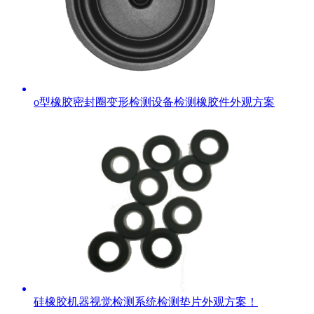
o型橡胶密封圈变形检测设备检测橡胶件外观方案
硅橡胶机器视觉检测系统检测垫片外观方案！