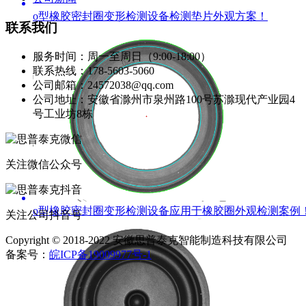
o型橡胶密封圈变形检测设备检测垫片外观方案！
联系我们
服务时间：周一至周日（9:00-18:00）
联系热线：178-5603-5060
公司邮箱：24572038@qq.com
公司地址：安徽省滁州市泉州路100号苏滁现代产业园4
号工业坊8栋
关注微信公众号
o型橡胶密封圈变形检测设备应用于橡胶圈外观检测案例
关注公司抖音号
Copyright © 2018-2022 安徽思普泰克智能制造科技有限公司
备案号：
皖ICP备19009977号-1