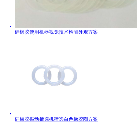
硅橡胶使用机器视觉技术检测外观方案
硅橡胶振动筛选机筛选白色橡胶圈方案