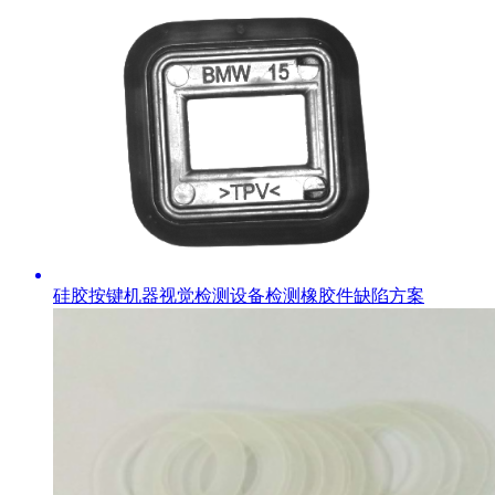
硅胶按键机器视觉检测设备检测橡胶件缺陷方案