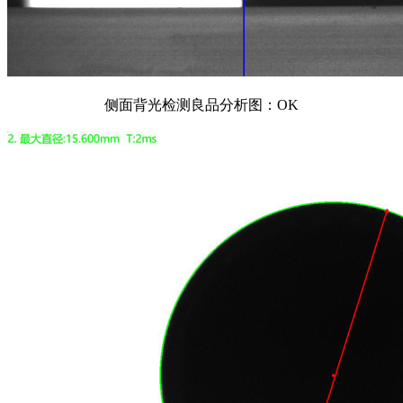
侧面背光检测良品分析图：OK