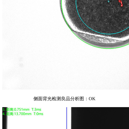
侧面背光检测良品分析图：OK