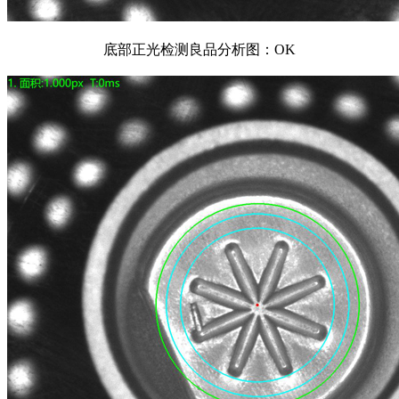
底部正光检测良品分析图：OK