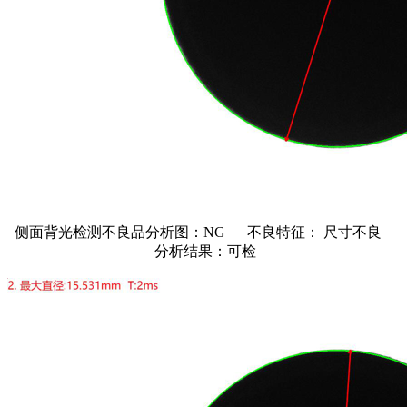
侧面背光检测不良品分析图：NG 不良特征： 尺寸不良
分析结果：可检