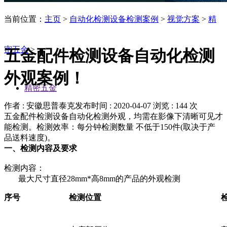
当前位置：
主页
>
自动化检测设备检测案例
>
视觉方案
>
精
密五金
>
五金配件检测设备自动化检测
外观案例！
精密五金
作者 : 安徽思普泰克
发布时间 : 2020-04-07
浏览 : 144 次
五金配件检测设备自动化检测外观，均需在影像下清晰可见才
能检测。检测效率：每分钟检测数量 不低于150件(取决于产
品送料速度)。
一、检测内容及要求
检测内容：
最大尺寸直径28mm*高8mm的产品的外观检测
序号
检测位置