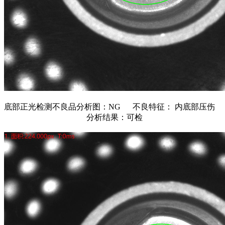
底部正光检测不良品分析图：NG 不良特征： 内底部压伤
分析结果：可检