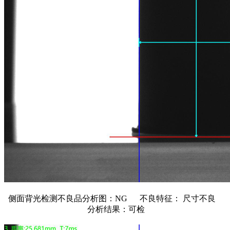
侧面背光检测不良品分析图：NG 不良特征： 尺寸不良
分析结果：可检