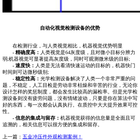
自动化视觉检测设备的优势
在检测行业，与人类视觉相比，机器视觉优势明显
- 精确度高：
人类视觉是64灰度级，且对微小目标分辨力
弱;机器视觉可显著提高灰度级，同时可观测微米级的目标;
- 速度快：
人类是无法看清快速运动的目标的，机器快门
时间则可达微秒级别;
- 稳定性高：
光学检测设备解决了人类一个非常严重的问
题，不稳定，人工目检是劳动非常枯燥和辛苦的行业，无论你
设计怎样的奖惩制度，都会发生比较高的漏检率。但是光学检
测设备则没有疲劳问题，没有情绪波动，只要是你在算法中写
好的东西，每一次都会认真执行。在质控中大大提升效果可控
性。
- 信息的集成与留存：
机器视觉获得的信息量是全面且可
追溯的，相关信息可以很方便的集成和留存。
上一篇：
五金冲压件外观检测案例！