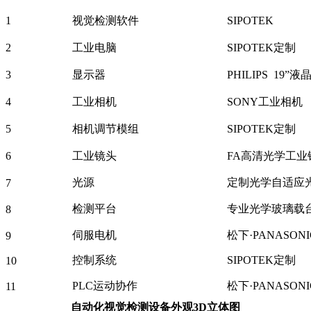
1
视觉检测软件
SIPOTEK
2
工业电脑
SIPOTEK定制
3
显示器
PHILIPS 19”
4
工业相机
SONY工业相机
5
相机调节模组
SIPOTEK定制
6
工业镜头
FA高清光学工业
光源
定制光学自适应
7
检测平台
专业光学玻璃载
8
伺服电机
松下·PANASONI
9
控制系统
SIPOTEK定制
10
PLC运动协作
松下·PANASONI
11
自动化视觉检测设备
外观3D立体图