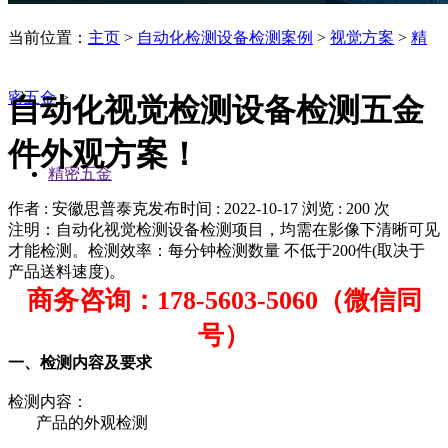
当前位置：
主页
>
自动化检测设备检测案例
>
视觉方案
>
精
密五金
>
自动化视觉检测设备检测五金
件外观方案！
精密五金
作者 : 安徽思普泰克
发布时间 : 2022-10-17
浏览 : 200 次
注明：自动化视觉检测设备检测项目，均需在影像下清晰可见
才能检测。检测效率：每分钟检测数量 不低于200件(取决于
产品送料速度)。
商务咨询：178-5603-5060（微信同
号）
一、检测内容及要求
检测内容：
产品的外观检测