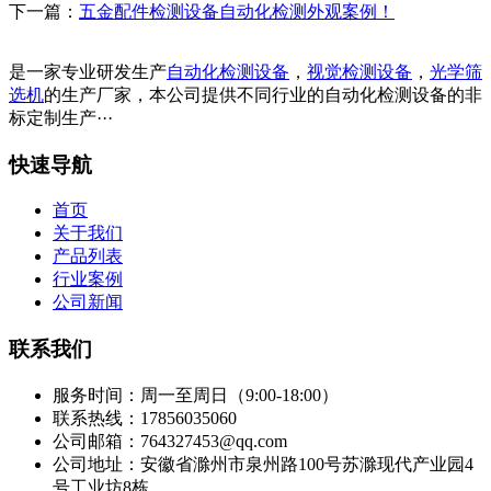
下一篇：
五金配件检测设备自动化检测外观案例！
是一家专业研发生产
自动化检测设备
，
视觉检测设备
，
光学筛
选机
的生产厂家，本公司提供不同行业的自动化检测设备的非
标定制生产···
快速导航
首页
关于我们
产品列表
行业案例
公司新闻
联系我们
服务时间：周一至周日（9:00-18:00）
联系热线：17856035060
公司邮箱：764327453@qq.com
公司地址：安徽省滁州市泉州路100号苏滁现代产业园4
号工业坊8栋