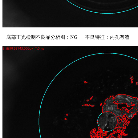
底部正光检测不良品分析图：NG 不良特征：内孔有渣