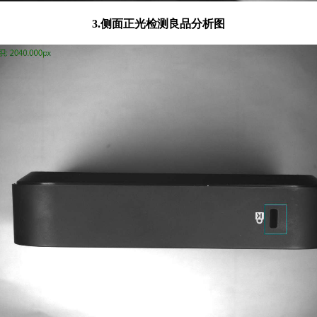
3.侧面正光检测良品分析图