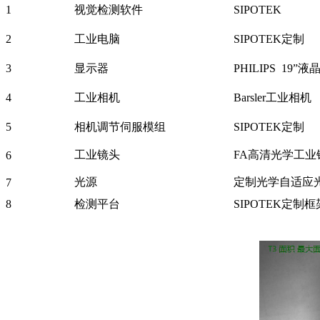
1
视觉检测软件
SIPOTEK
2
工业电脑
SIPOTEK定制
3
显示器
PHILIPS 19”
4
工业相机
Barsler工业相机
5
相机调节伺服模组
SIPOTEK定制
工业镜头
FA高清光学工业
6
光源
定制光学自适应
7
8
检测平台
SIPOTEK定制框