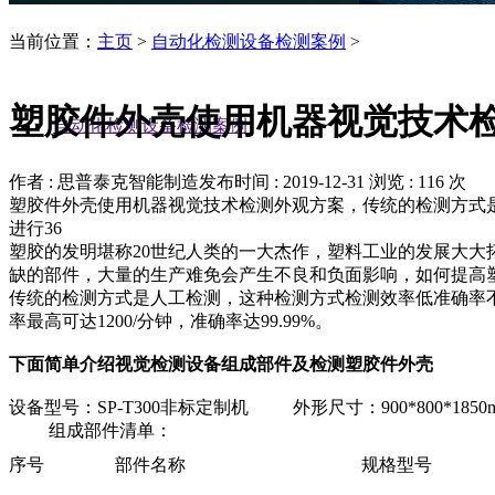
当前位置：
主页
>
自动化检测设备检测案例
>
塑胶件外壳使用机器视觉技术
自动化检测设备检测案例
作者 : 思普泰克智能制造
发布时间 : 2019-12-31
浏览 : 116 次
塑胶件外壳使用机器视觉技术检测外观方案，传统的检测方式
进行36
塑胶的发明堪称20世纪人类的一大杰作，塑料工业的发展大大
缺的部件，大量的生产难免会产生不良和负面影响，如何提高
传统的检测方式是人工检测，这种检测方式检测效率低准确率
率最高可达1200/分钟，准确率达99.99%。
下面简单介绍视觉检测设备组成部件及检测塑胶件外壳
设备型号：SP-T300非标定制机 外形尺寸：900*800*1850
组成部件清单：
序号
部件名称
规格型号