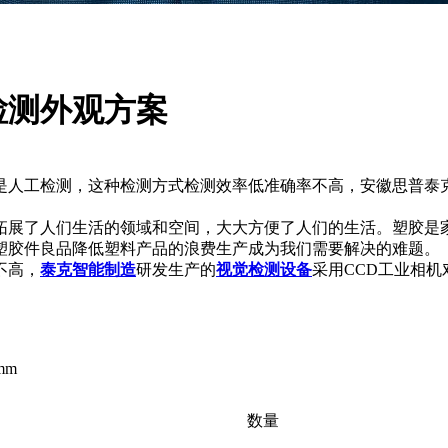
检测外观方案
是人工检测，这种检测方式检测效率低准确率不高，安徽思普泰克
拓展了人们生活的领域和空间，大大方便了人们的生活。塑胶是
塑胶件良品降低塑料产品的浪费生产成为我们需要解决的难题。
不高，
泰克智能制造
研发生产的
视觉检测设备
采用CCD工业相机
mm
数量