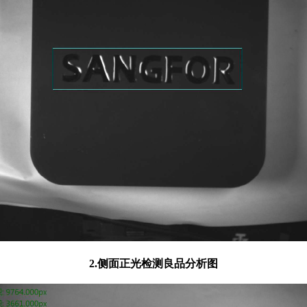
2.侧面正光检测良品分析图