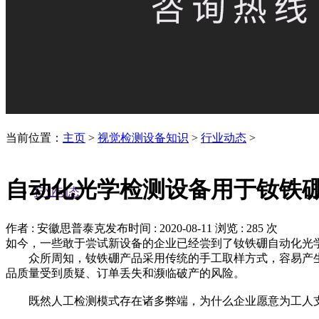
当前位置：
主页
>
视觉检测设备知识
>
行业动态
>
自动化光学检测设备用于钕铁
行业动态
作者 : 安徽思普泰克
发布时间 : 2020-08-11
浏览 : 285 次
如今，一些敢于尝试新设备的企业已经尝到了钕铁硼自动化光
众所周知，钕铁硼产品采用传统的手工取样方式，容易产生“
品质量受到质疑、订单丢失和濒临破产的风险。
既然人工检测模式存在诸多弊端，为什么企业愿意为工人支