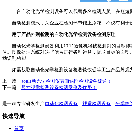
一台自动化光学检测设备可以代替多名检测人员，在短短两
自动检测模式，为企业在检测环节锦上添花。不仅有利于设
用于产品外观检测的自动化光学检测设备检测原理
自动化光学检测设备利用CCD摄像机将被检测到的目标转换
号。图像处理系统对这些信号进行各种运算，提取目标的面积、
动识别功能。
如需获取
自动化光学检测设备检测
钕铁硼等工业产品外观
上一篇：
aoi自动光学检测仪表面缺陷检测设备综述！
下一篇：
尺寸视觉检测设备检测案例及优势！
是一家专业研发生产
自动化检测设备
，
视觉检测设备
，
光学筛
快速导航
首页