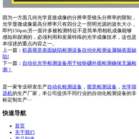
因为一方面几何光学直接成像的分辨率受镜头分辨率的限制，
光学显微成像最高分辨率只有四分之一照明光源的波长大小，
即约150μm;另一面许多被检测特征不是简单用相机成像能够
感知和探测的，必须利用和发展特殊的光学成像技术，这也是
本综述的重点内容之一。
上一篇：
机器视觉表面缺陷检测设备自动化检测金属轴表面缺
陷!
下一篇：
自动化光学检测设备用于钕铁硼外观检测确保无漏检
测！
是一家专业研发生产
自动化检测设备
，
视觉检测设备
，
光学筛
选机
的生产厂家，本公司提供不同行业的自动化检测设备的非
标定制生产···
快速导航
首页
关于我们
产品列表