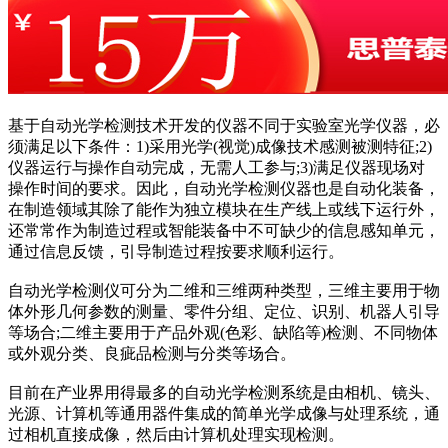
基于自动光学检测技术开发的仪器不同于实验室光学仪器，必
须满足以下条件：1)采用光学(视觉)成像技术感测被测特征;2)
仪器运行与操作自动完成，无需人工参与;3)满足仪器现场对
操作时间的要求。因此，自动光学检测仪器也是自动化装备，
在制造领域其除了能作为独立模块在生产线上或线下运行外，
还常常作为制造过程或智能装备中不可缺少的信息感知单元，
通过信息反馈，引导制造过程按要求顺利运行。
自动光学检测仪可分为二维和三维两种类型，三维主要用于物
体外形几何参数的测量、零件分组、定位、识别、机器人引导
等场合;二维主要用于产品外观(色彩、缺陷等)检测、不同物体
或外观分类、良疵品检测与分类等场合。
目前在产业界用得最多的自动光学检测系统是由相机、镜头、
光源、计算机等通用器件集成的简单光学成像与处理系统，通
过相机直接成像，然后由计算机处理实现检测。