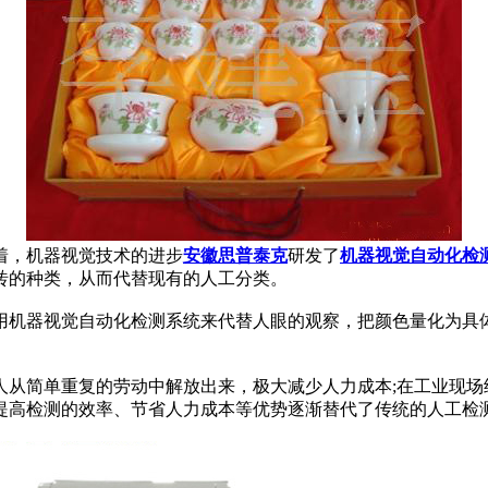
着，机器视觉技术的进步
安徽思普泰克
研发了
机器视觉自动化检
砖的种类，从而代替现有的人工分类。
机器视觉自动化检测系统来代替人眼的观察，把颜色量化为具体
简单重复的劳动中解放出来，极大减少人力成本;在工业现场
提高检测的效率、节省人力成本等优势逐渐替代了传统的人工检