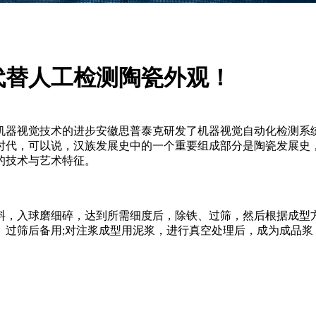
代替人工检测陶瓷外观！
机器视觉技术的进步安徽思普泰克研发了机器视觉自动化检测系
0年的时代，可以说，汉族发展史中的一个重要组成部分是陶瓷发展
的技术与艺术特征。
入球磨细碎，达到所需细度后，除铁、过筛，然后根据成型方
、过筛后备用;对注浆成型用泥浆，进行真空处理后，成为成品浆