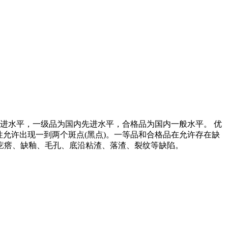
进水平，一级品为国内先进水平，合格品为国内一般水平。 优
允许出现一到两个斑点(黑点)。一等品和合格品在允许存在缺
疙瘩、缺釉、毛孔、底沿粘渣、落渣、裂纹等缺陷。