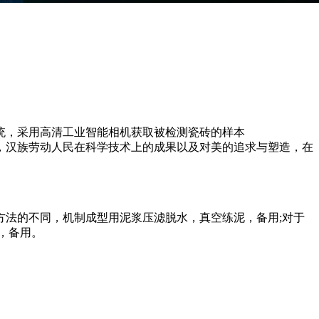
统，采用高清工业智能相机获取被检测瓷砖的样本
史，汉族劳动人民在科学技术上的成果以及对美的追求与塑造，在
法的不同，机制成型用泥浆压滤脱水，真空练泥，备用;对于
，备用。