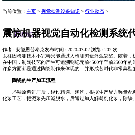
当前位置：
主页
>
视觉检测设备知识
>
行业动态
>
震惊机器视觉自动化检测系统
行业动态
作者 : 安徽思普泰克
发布时间 : 2020-03-02
浏览 : 202 次
以往因检测技术不完善只能通过人检测陶瓷外观缺陷。随着，
在中国，制陶技艺的产生可追溯到纪元前4500年至前250
许多方面都是通过陶瓷制作来体现的，并形成各时代非常典型
陶瓷的生产加工流程
坯釉原料进厂后，经过精选、淘洗，根据生产配方称量配料，
化浆工艺，把泥浆先压滤脱水，后通过加入解凝剂化浆，除铁