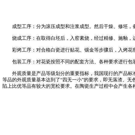
成型工序：分为滚压成型和注浆成型。然后干燥、修坯，
烧成工序：在取得白坯后，入窑素烧，经过精修、施釉，进
彩烤工序：对合格白瓷进行贴花、镶金等步骤后，入烤花窑
包装工序：对花瓷按照不同的配套方法、各种要求进行包装
外观质量是产品等级划分的重要指标，我国现行的产品标准将
等品的外观质量基本达到了“四无一小”的要求，即无落渣、无
陷上比优等品有较大的宽松要求。在陶瓷生产过程中会产生各