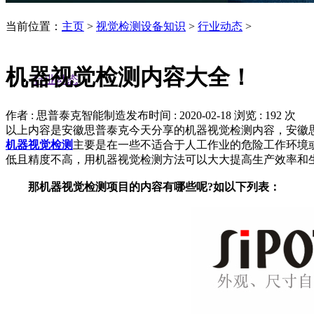
当前位置：
主页
>
视觉检测设备知识
>
行业动态
>
机器视觉检测内容大全！
行业动态
作者 : 思普泰克智能制造
发布时间 : 2020-02-18
浏览 : 192 次
以上内容是安徽思普泰克今天分享的机器视觉检测内容，安徽
机器视觉检测
主要是在一些不适合于人工作业的危险工作环境
低且精度不高，用机器视觉检测方法可以大大提高生产效率和
那机器视觉检测项目的内容有哪些呢?如以下列表：