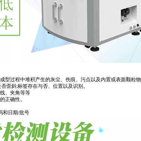
成型过程中堆积产生的灰尘、伤痕、污点以及内置或表面颗粒物
否歪斜;标签存在与否、位置以及识别。
线、夹角等等
的正确性。
码和日期/批号