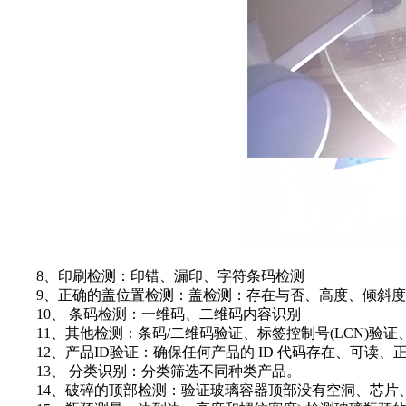
8、印刷检测：印错、漏印、字符条码检测
9、正确的盖位置检测：盖检测：存在与否、高度、倾斜度
10、 条码检测：一维码、二维码内容识别
11、其他检测：条码/二维码验证、标签控制号(LCN)验
12、产品ID验证：确保任何产品的 ID 代码存在、可读、
13、 分类识别：分类筛选不同种类产品。
14、破碎的顶部检测：验证玻璃容器顶部没有空洞、芯片