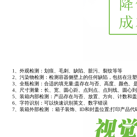
1、外观检测：划痕、毛刺、缺陷、脏污、裂纹等等
2、污染物检测：检测容器侧壁上的任何缺陷，包括在注塑
3、全瓶检测：合适的填充量;盖存在与否、高度、颜色、是
4、尺寸测量：长、宽、圆心距、点到点、点到线、圆心到
5、装箱内部检测：产品存在与否、放置、方向、计数和盖
6、字符识别：可以快速识别英文、数字错误
7、装箱外部检测 ：箱子装饰、ID和封盖位置;打印产品代