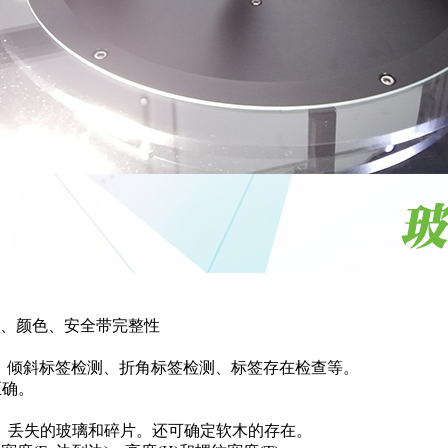
、颜色、安全带完整性
证、倾斜标签检测、折角标签检测、标签存在检查等。
正确。
、丢失的玻璃和碎片。还可确定软木的存在。