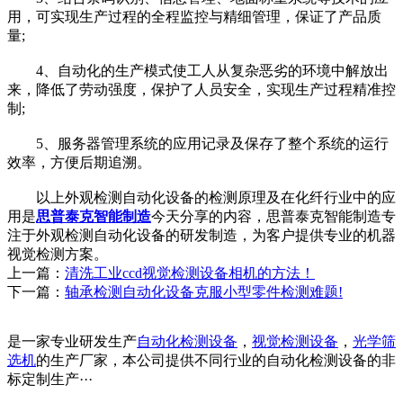
用，可实现生产过程的全程监控与精细管理，保证了产品质
量;
4、自动化的生产模式使工人从复杂恶劣的环境中解放出
来，降低了劳动强度，保护了人员安全，实现生产过程精准控
制;
5、服务器管理系统的应用记录及保存了整个系统的运行
效率，方便后期追溯。
以上外观检测自动化设备的检测原理及在化纤行业中的应
用是
思普泰克智能制造
今天分享的内容，思普泰克智能制造专
注于外观检测自动化设备的研发制造，为客户提供专业的机器
视觉检测方案。
上一篇：
清洗工业ccd视觉检测设备相机的方法！
下一篇：
轴承检测自动化设备克服小型零件检测难题!
是一家专业研发生产
自动化检测设备
，
视觉检测设备
，
光学筛
选机
的生产厂家，本公司提供不同行业的自动化检测设备的非
标定制生产···