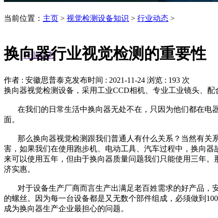
当前位置：
主页
>
视觉检测设备知识
>
行业动态
>
换向器行业视觉检测的重要性
行业动态
作者 : 安徽思普泰克
发布时间 : 2021-11-24
浏览 : 193 次
换向器视觉检测设备，采用工业CCD相机、专业工业镜头、
在我们的日常生活中换向器无处不在，只因为他们都在电器
面。
那么换向器视觉检测跟我们普通人有什么关系？当然有关系
害，如果我们在使用跑步机、电动工具、汽车过程中，换向器
来可以使用五年，但由于换向器质量问题我们只能使用三年。
济实惠。
对于设备生产厂商而言生产出满足老百姓需求的好产品，安
的螺丝。因为每一台设备都是又无数个部件组成，必须做到10
成为换向器生产企业最担心的问题。