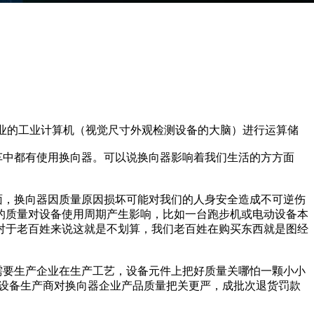
业的工业计算机（视觉尺寸外观检测设备的大脑）进行运算储
中都有使用换向器。可以说换向器影响着我们生活的方方面
，换向器因质量原因损坏可能对我们的人身安全造成不可逆伤
的质量对设备使用周期产生影响，比如一台跑步机或电动设备本
对于老百姓来说这就是不划算，我们老百姓在购买东西就是图经
要生产企业在生产工艺，设备元件上把好质量关哪怕一颗小小
有设备生产商对换向器企业产品质量把关更严，成批次退货罚款