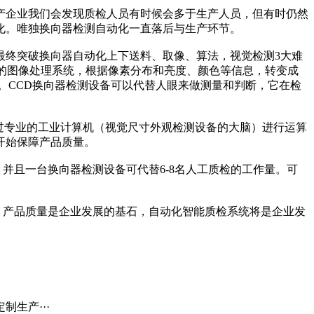
企业我们会发现质检人员有时候会多于生产人员，但有时仍然
化。唯独换向器检测自动化一直落后与生产环节。
终突破换向器自动化上下送料、取像、算法，视觉检测3大难
的图像处理系统，根据像素分布和亮度、颜色等信息，转变成
。CCD换向器检测设备可以代替人眼来做测量和判断，它在检
过专业的工业计算机（视觉尺寸外观检测设备的大脑）进行运算
开始保障产品质量。
且一台换向器检测设备可代替6-8名人工质检的工作量。可
产品质量是企业发展的基石，自动化智能质检系统将是企业发
生产···