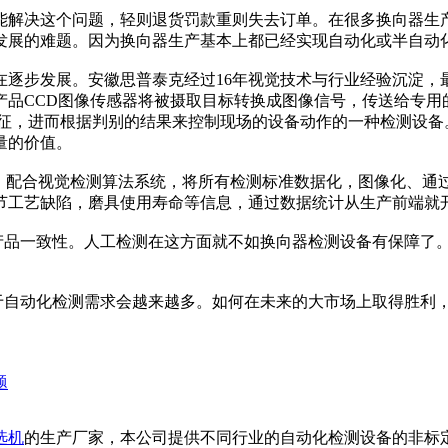
解决这个问题，轻则退货罚款重则失去订单。在很多换向器生产
发展的难题。因为换向器生产基本上都已经实现自动化或半自动
步发展。安徽思普泰克经过16年视觉技术与行业经验沉淀，最
产品CCD图像传感器将被摄取目标转换成图像信号，传送给专用
征，进而根据判别的结果来控制现场的设备动作的一种检测设备
量的价值。
配合视觉检测算法系统，将所有检测标准数据化，图像化、通
节工艺缺陷，磨具使用寿命等信息，通过数据统计从生产前端就
一致性。人工检测在这方面就不如换向器检测设备有保障了。并
自动化检测需求会越来越多。如何在未来的大市场上取得胜利，
。
题
选机
的生产厂家，本公司提供不同行业的自动化检测设备的非标定制