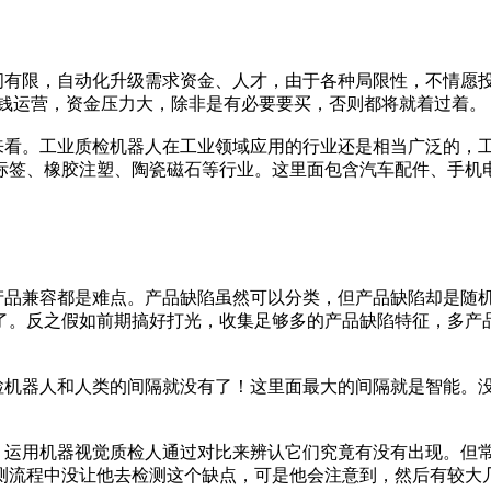
有限，自动化升级需求资金、人才，由于各种局限性，不情愿投
本钱运营，资金压力大，除非是有必要要买，否则都将就着过着。
看。工业质检机器人在工业领域应用的行业还是相当广泛的，工
标签、橡胶注塑、陶瓷磁石等行业。这里面包含汽车配件、手机
品兼容都是难点。产品缺陷虽然可以分类，但产品缺陷却是随机
了。反之假如前期搞好打光，收集足够多的产品缺陷特征，多产
机器人和人类的间隔就没有了！这里面最大的间隔就是智能。没
运用机器视觉质检人通过对比来辨认它们究竟有没有出现。但常
测流程中没让他去检测这个缺点，可是他会注意到，然后有较大