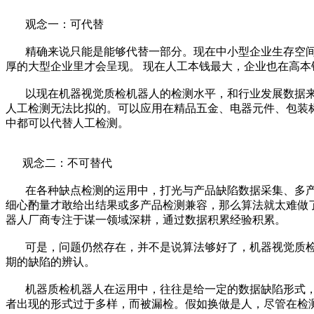
观念一：可代替
精确来说只能是能够代替一部分。现在中小型企业生存空间
厚的大型企业里才会呈现。 现在人工本钱最大，企业也在高
以现在机器视觉质检机器人的检测水平，和行业发展数据来
人工检测无法比拟的。可以应用在精品五金、电器元件、包装
中都可以代替人工检测。
观念二：不可替代
在各种缺点检测的运用中，打光与产品缺陷数据采集、多产
细心酌量才敢给出结果或多产品检测兼容，那么算法就太难做
器人厂商专注于谋一领域深耕，通过数据积累经验积累。
可是，问题仍然存在，并不是说算法够好了，机器视觉质检
期的缺陷的辨认。
机器质检机器人在运用中，往往是给一定的数据缺陷形式，
者出现的形式过于多样，而被漏检。假如换做是人，尽管在检