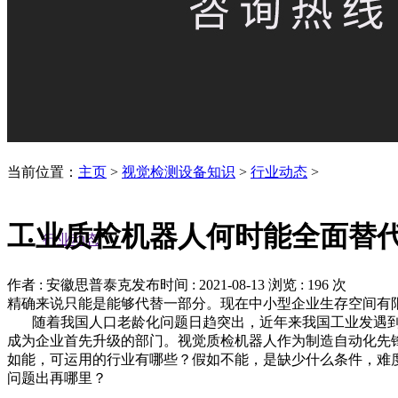
当前位置：
主页
>
视觉检测设备知识
>
行业动态
>
工业质检机器人何时能全面替
行业动态
作者 : 安徽思普泰克
发布时间 : 2021-08-13
浏览 : 196 次
精确来说只能是能够代替一部分。现在中小型企业生存空间有
随着我国人口老龄化问题日趋突出，近年来我国工业发遇到
成为企业首先升级的部门。视觉质检机器人作为制造自动化先
如能，可运用的行业有哪些？假如不能，是缺少什么条件，难
问题出再哪里？