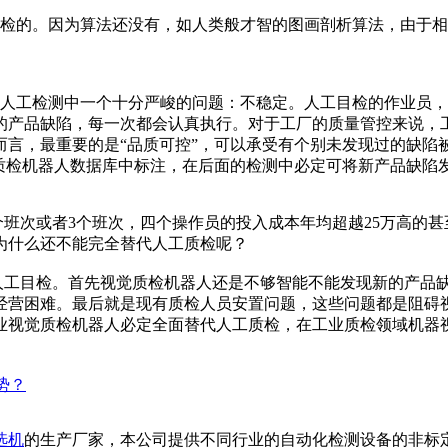
检的。因为算法还没有，如人类般才智的图画剖析算法，由于相
工检测中一个十分严峻的问题：不稳定。人工目检的作业员，
的产品缺陷，每一次都会认真执行。对于工厂的质量管控来说，
而言，最重要的是“品质可控”，可以承受有个别未发现过的缺陷
觉质检机器人数据库中标注，在后面的检测中必定可将新产品缺陷
者3个班次，四个操作员的投入成本年均超越25万高的甚至30
为什么还不能完全替代人工质检呢？
工目检。首先视觉质检机器人还是不够智能不能发现新的产品缺
经营困难。最后就是现有质检人员安置问题，这些问题都是阻碍
工业视觉质检机器人必定全面替代人工质检，在工业质检领域机器
势？
选机
的生产厂家，本公司提供不同行业的自动化检测设备的非标定制