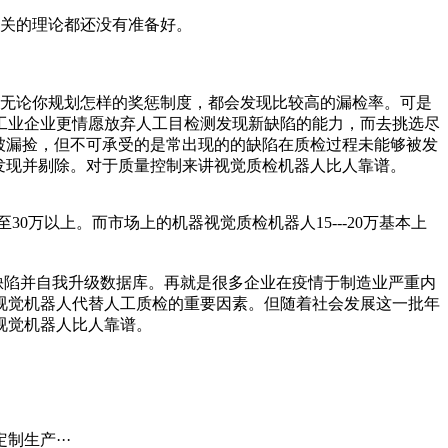
关的理论都还没有准备好。
无论你规划怎样的奖惩制度，都会发现比较高的漏检率。可是
工业企业更情愿放弃人工目检测发现新缺陷的能力，而去挑选尽
被漏捡，但不可承受的是常出现的的缺陷在质检过程未能够被发
发现并剔除。对于质量控制来讲视觉质检机器人比人靠谱。
万以上。而市场上的机器视觉质检机器人15---20万基本上
陷并自我升级数据库。再就是很多企业在疫情于制造业严重内
视觉机器人代替人工质检的重要因素。但随着社会发展这一批年
视觉机器人比人靠谱。
生产···