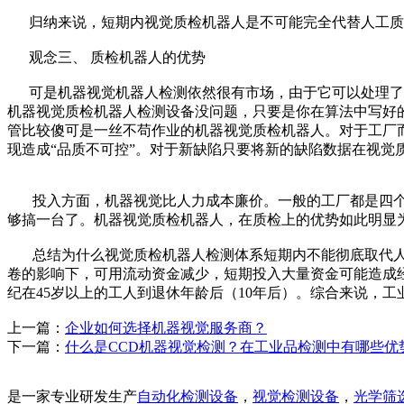
归纳来说，短期内视觉质检机器人是不可能完全代替人工质
观念三、 质检机器人的优势
可是机器视觉机器人检测依然很有市场，由于它可以处理了人
机器视觉质检机器人检测设备没问题，只要是你在算法中写好
管比较傻可是一丝不苟作业的机器视觉质检机器人。对于工厂
现造成“品质不可控”。对于新缺陷只要将新的缺陷数据在视
投入方面，机器视觉比人力成本廉价。一般的工厂都是四个班次或
够搞一台了。机器视觉质检机器人，在质检上的优势如此明显
总结为什么视觉质检机器人检测体系短期内不能彻底取代人
卷的影响下，可用流动资金减少，短期投入大量资金可能造成
纪在45岁以上的工人到退休年龄后（10年后）。综合来说，
上一篇：
企业如何选择机器视觉服务商？
下一篇：
什么是CCD机器视觉检测？在工业品检测中有哪些优
是一家专业研发生产
自动化检测设备
，
视觉检测设备
，
光学筛