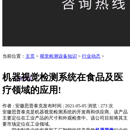
当前位置：
主页
>
视觉检测设备知识
>
行业动态
>
机器视觉检测系统在食品及医
行业动态
疗领域的应用!
作者 : 安徽思普泰克
发布时间 : 2021-05-05
浏览 : 273 次
安徽思普泰克是机器视觉检测系统的开发商和供应商。该产品
主要定位在工业产品的尺寸和外观检查中。该公司目前将其主
要市场定位在工业领域。