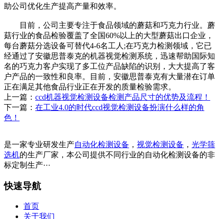
助公司优化生产提高产量和效率。
目前，公司主要专注于食品领域的蘑菇和巧克力行业。蘑
菇行业的食品检验覆盖了全国60%以上的大型蘑菇出口企业，
每台蘑菇分选设备可替代4-6名工人;在巧克力检测领域，它已
经通过了安徽思普泰克的机器视觉检测系统，迅速帮助国际知
名的巧克力客户实现了多工位产品缺陷的识别，大大提高了客
户产品的一致性和良率。目前，安徽思普泰克有大量潜在订单
正在满足其他食品行业正在开发的质量检验需求。
上一篇：
ccd机器视觉检测设备检测产品尺寸的优势及流程！
下一篇：
在工业4.0的时代ccd视觉检测设备扮演什么样的角
色！
是一家专业研发生产
自动化检测设备
，
视觉检测设备
，
光学筛
选机
的生产厂家，本公司提供不同行业的自动化检测设备的非
标定制生产···
快速导航
首页
关于我们