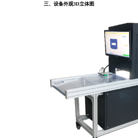
三、设备外观3D立体图