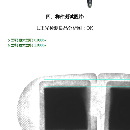
四、样件测试图片:
1.正光检测良品分析图：OK