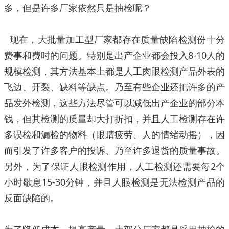
多，但是许多厂家依然只是抽检呢？
现在，大批量加工型厂家都存在质量缺陷检测份十分
8-10
费事和费时的问题。特别是出产企业都会投入
人的
规模检测，其方法基本上都是人工肉眼检测产品外表的
飞边、开裂、缺料等缺点。乃至有些企业还把许多的产
品发外检测，这些方法尽管可以减低出产企业的部分本
钱，但其检测的质量却大打折扣，并且人工检测存在许
多误检和漏检的物料（眼睛疲劳、人的情绪动摇），因
而引发了许多客户的投诉、乃至许多退货的质量事故。
2
另外，为了保证人眼检测作用，人工检测还需要每
个
15-30
小时歇息
分钟，并且人眼检测是无法检测产品的
缺陷的。
反面