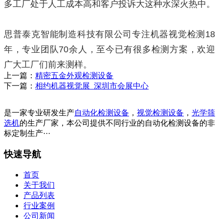
多工厂处于人工成本高和客户投诉大这种水深火热中。
思普泰克智能制造科技有限公司专注机器视觉检测
18
年，专业团队
70
余人，至今已有很多检测方案，欢迎
广大工厂们前来测样。
上一篇：
精密五金外观检测设备
下一篇：
相约机器视觉展_深圳市会展中心
是一家专业研发生产
自动化检测设备
，
视觉检测设备
，
光学筛
选机
的生产厂家，本公司提供不同行业的自动化检测设备的非
标定制生产···
快速导航
首页
关于我们
产品列表
行业案例
公司新闻