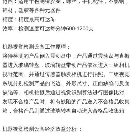
范围：适用于检测橡胶圈，螺丝，手机配件，不锈钢，
铝材，塑胶等各种元器件
3
精度：精度最高可达
μ
600-1200
效率：检测速度可达每分钟
支
机器视觉检测设备工作原理：
将待检测的产品倒入震动盘中，产品通过震动盘与直振
器进入玻璃转盘，玻璃转盘带动产品依次进入三组相机
视野范围、并通过传感器触发相机进行拍照。三组视觉
系统分别检测产品的飞边、外形尺寸、正面缺陷与反面
缺陷等。相机拍摄后通过视觉识别算法进行图像比对，
发现不合格产品时、将有缺陷的产品送入不合格品收集
箱，合格产品则通过玻璃转盘自动进入合格品收集箱。
机器视觉检测设备经济效益分析
：