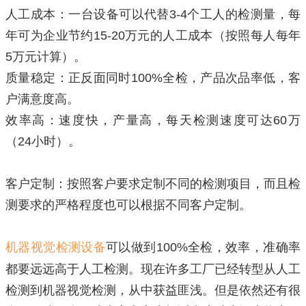
人工成本：一台设备可以代替
3-4
个工人的检测量，每
年可为企业节约
15-20
万元的人工成本（按照每人每年
5
万元计算）。
质量稳定：正反面同时
100%
全检，产品次品率低，客
户满意度高。
效率高：速度快，产量高，每天检测速度可达
60
万
（
24
小时）。
客户定制：按照客户要求定制不同的检测项目，而且检
测要求的严格程度也可以根据不同客户定制。
机器视觉检测设备
可以做到
100%
全检，效率，准确率
都要远远高于人工检测。现在许多工厂已经转型从人工
检测到机器视觉检测，从中获益匪浅。但是依然还有很