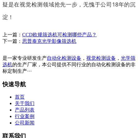
疑是在视觉检测领域抢先一步，无愧于公司18年的沉
淀！
上一篇：
CCD欧规筛选机可检测哪些产品？
下一篇：
思普泰克光学影像筛选机
是一家专业研发生产
自动化检测设备
，
视觉检测设备
，
光学筛
选机
的生产厂家，本公司提供不同行业的自动化检测设备的非
标定制生产···
快速导航
首页
关于我们
产品列表
行业案例
公司新闻
联系我们