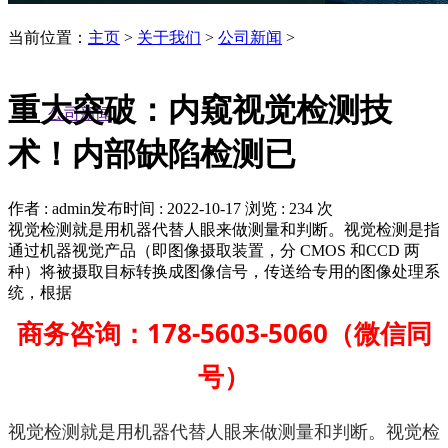
当前位置：
主页
>
关于我们
>
公司新闻
>
重大突破：内窥视觉检测技
公司新闻
术！内部缺陷检测已
作者 : admin
发布时间 : 2022-10-17
浏览 : 234 次
视觉检测就是用机器代替人眼来做测量和判断。视觉检测是指
通过机器视觉产品（即图像摄取装置，分 CMOS 和CCD 两
种）将被摄取目标转换成图像信号，传送给专用的图像处理系
统，根据
商务咨询：178-5603-5060（微信同
号）
视觉检测就是用机器代替人眼来做测量和判断。视觉检